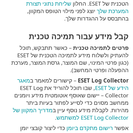
הטכנית של ESET. החלון
שליחת נתוני תצורת
המערכת שלך
יוצג לפני מילוי הטופס המקוון,
בהתבסס על ההגדרות שלך.
קבל מידע עבור תמיכה טכנית
פרטים לתמיכה טכנית
– כאשר תתבקש, תוכל
להעתיק ולשלוח מידע לתמיכה הטכנית של ESET
(כגון פרטי המינוי, שם המוצר, גרסת המוצר, מערכת
ההפעלה ופרטי המחשב).
ESET Log Collector
– קישורים למאמר ב
מאגר
הידע של ESET
, שבו תוכל להוריד את ESET Log
Collector – יישום שאוסף אוטומטית מידע ויומנים
ממחשב מסוים כדי לסייע לפתור בעיות ביתר
מהירות. לקבלת מידע נוסף עיין ב
מדריך המקוון של
ESET Log Collector למשתמש
.
אפשר
רישום מתקדם ביומן
כדי ליצור קובצי יומן