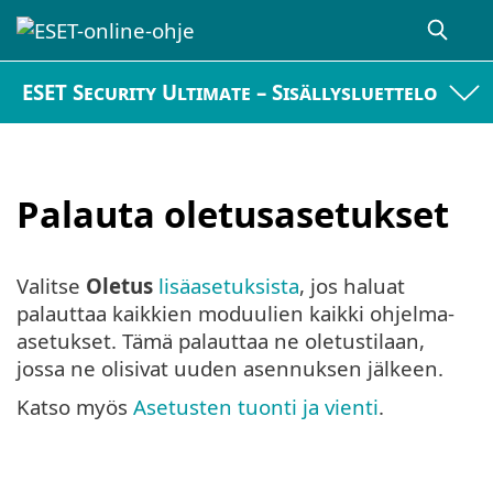
ESET Security Ultimate – Sisällysluettelo
Palauta oletusasetukset
Valitse
Oletus
lisäasetuksista
, jos haluat
palauttaa kaikkien moduulien kaikki ohjelma-
asetukset. Tämä palauttaa ne oletustilaan,
jossa ne olisivat uuden asennuksen jälkeen.
Katso myös
Asetusten tuonti ja vienti
.