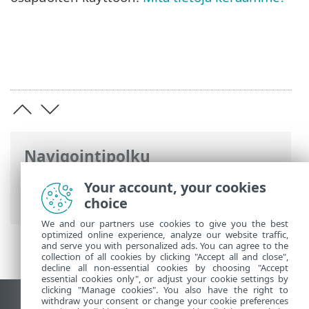
Navigointipolku
ESET-online-ohje
>
ESET Security Ultimate
Your account, your cookies
>
Lisäasetukset
> Tietosuoja-asetukset
choice
We and our partners use cookies to give you the best
optimized online experience, analyze our website traffic,
and serve you with personalized ads. You can agree to the
collection of all cookies by clicking "Accept all and close",
decline all non-essential cookies by choosing "Accept
essential cookies only", or adjust your cookie settings by
clicking "Manage cookies". You also have the right to
withdraw your consent or change your cookie preferences
Näytä tietokonesivusto