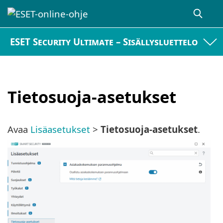
ESET Security Ultimate – Sisällysluettelo
Tietosuoja-asetukset
Avaa
Lisäasetukset
>
Tietosuoja-asetukset
.