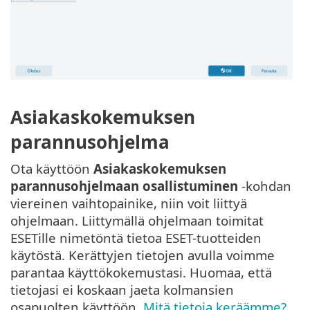
Asiakaskokemuksen
parannusohjelma
Ota käyttöön
Asiakaskokemuksen
parannusohjelmaan osallistuminen
-kohdan
viereinen vaihtopainike, niin voit liittyä
ohjelmaan. Liittymällä ohjelmaan toimitat
ESETille nimetöntä tietoa ESET-tuotteiden
käytöstä. Kerättyjen tietojen avulla voimme
parantaa käyttökokemustasi. Huomaa, että
tietojasi ei koskaan jaeta kolmansien
osapuolten käyttöön.
Mitä tietoja keräämme?