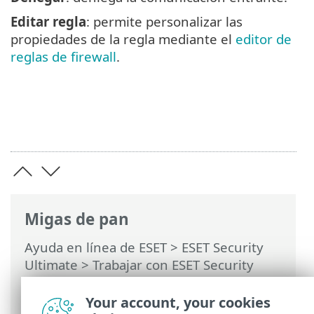
Editar regla
: permite personalizar las
propiedades de la regla mediante el
editor de
reglas de firewall
.
Migas de pan
Ayuda en línea de ESET
>
ESET Security
Ultimate
>
Trabajar con ESET Security
Ultimate
>
Configuración
>
Protección de
la red
> Ventanas de diálogo: protección
Your account, your cookies