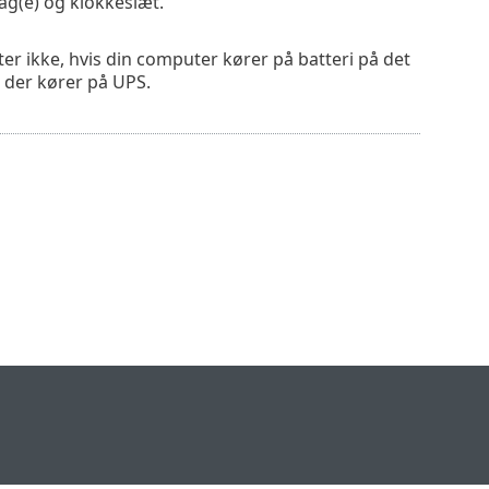
ag(e) og klokkeslæt.
er ikke, hvis din computer kører på batteri på det
 der kører på UPS.