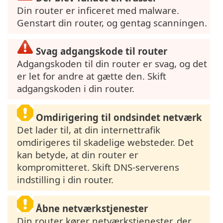
Din router er inficeret med malware.
Genstart din router, og gentag scanningen.
Svag adgangskode til router
Adgangskoden til din router er svag, og det
er let for andre at gætte den. Skift
adgangskoden i din router.
Omdirigering til ondsindet netværk
Det lader til, at din internettrafik
omdirigeres til skadelige websteder. Det
kan betyde, at din router er
kompromitteret. Skift DNS-serverens
indstilling i din router.
Åbne netværkstjenester
Din router kører netværkstjenester, der