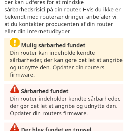
der kan udføres for at mindske
sårbarhedsrisici på din router. Hvis du ikke er
bekendt med routerændringer, anbefaler vi,
at du kontakter producenten af din router
eller din internetudbyder.
Mulig sårbarhed fundet
Din router kan indeholde kendte
sårbarheder, der kan gøre det let at angribe
og udnytte den. Opdater din routers
firmware.
Sårbarhed fundet
Din router indeholder kendte sårbarheder,
der gør det let at angribe og udnytte den.
Opdater din routers firmware.
Der blev fundet en trussel