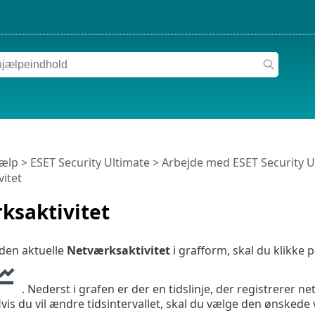
jælp
>
ESET Security Ultimate
>
Arbejde med ESET Security U
itet
ksaktivitet
 den aktuelle
Netværksaktivitet
i grafform, skal du klikke 
. Nederst i grafen er der en tidslinje, der registrerer ne
 Hvis du vil ændre tidsintervallet, skal du vælge den ønsked