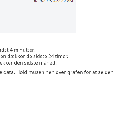
dst 4 minutter.
jen dækker de sidste 24 timer.
dækker den sidste måned.
 data. Hold musen hen over grafen for at se den