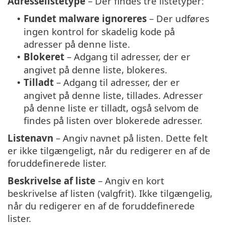
Adresselistetype
– Der findes tre listetyper:
Fundet malware ignoreres
– Der udføres
•
ingen kontrol for skadelig kode på
adresser på denne liste.
Blokeret
– Adgang til adresser, der er
•
angivet på denne liste, blokeres.
Tilladt
– Adgang til adresser, der er
•
angivet på denne liste, tillades. Adresser
på denne liste er tilladt, også selvom de
findes på listen over blokerede adresser.
Listenavn
– Angiv navnet på listen. Dette felt
er ikke tilgængeligt, når du redigerer en af de
foruddefinerede lister.
Beskrivelse af liste
– Angiv en kort
beskrivelse af listen (valgfrit). Ikke tilgængelig,
når du redigerer en af de foruddefinerede
lister.