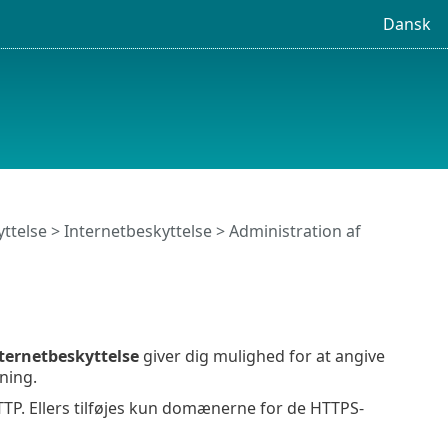
Dansk
ttelse
>
Internetbeskyttelse
> Administration af
ternetbeskyttelse
giver dig mulighed for at angive
ning.
HTTP. Ellers tilføjes kun domænerne for de HTTPS-