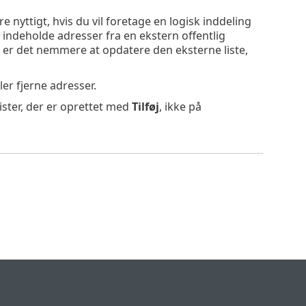
e nyttigt, hvis du vil foretage en logisk inddeling
. indeholde adresser fra en ekstern offentlig
d er det nemmere at opdatere den eksterne liste,
ller fjerne adresser.
lister, der er oprettet med
Tilføj
, ikke på