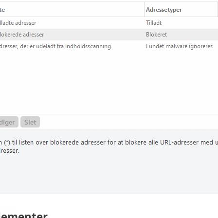
lementer