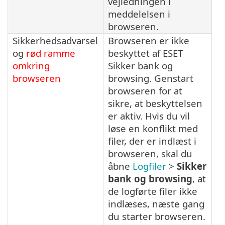
vejledningen i
meddelelsen i
browseren.
Sikkerhedsadvarsel
Browseren er ikke
og
rød ramme
beskyttet af ESET
omkring
Sikker bank og
browseren
browsing. Genstart
browseren for at
sikre, at beskyttelsen
er aktiv. Hvis du vil
løse en konflikt med
filer, der er indlæst i
browseren, skal du
åbne
Logfiler
>
Sikker
bank og browsing
, at
de logførte filer ikke
indlæses, næste gang
du starter browseren.