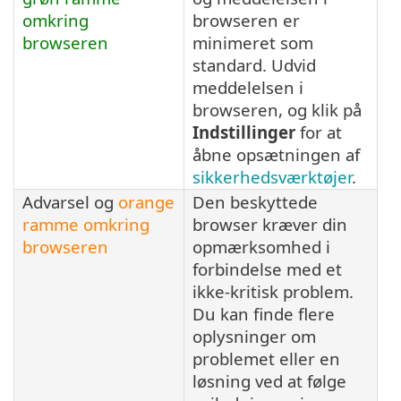
omkring
browseren er
browseren
minimeret som
standard. Udvid
meddelelsen i
browseren, og klik på
Indstillinger
for at
åbne opsætningen af
sikkerhedsværktøjer
.
Advarsel og
orange
Den beskyttede
ramme omkring
browser kræver din
browseren
opmærksomhed i
forbindelse med et
ikke-kritisk problem.
Du kan finde flere
oplysninger om
problemet eller en
løsning ved at følge