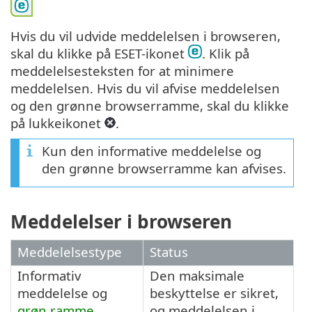
Hvis du vil udvide meddelelsen i browseren,
skal du klikke på ESET-ikonet
. Klik på
meddelelsesteksten for at minimere
meddelelsen. Hvis du vil afvise meddelelsen
og den grønne browserramme, skal du klikke
på lukkeikonet
.
Kun den informative meddelelse og
den grønne browserramme kan afvises.
Meddelelser i browseren
Meddelelsestype
Status
Informativ
Den maksimale
meddelelse og
beskyttelse er sikret,
grøn ramme
og meddelelsen i