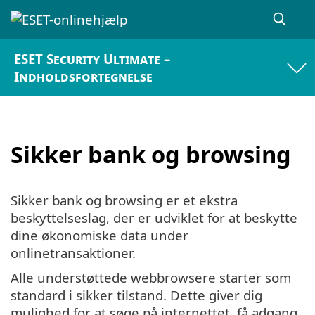
ESET Security Ultimate –
Indholdsfortegnelse
Sikker bank og browsing
Sikker bank og browsing er et ekstra
beskyttelseslag, der er udviklet for at beskytte
dine økonomiske data under
onlinetransaktioner.
Alle understøttede webbrowsere starter som
standard i sikker tilstand. Dette giver dig
mulighed for at søge på internettet, få adgang