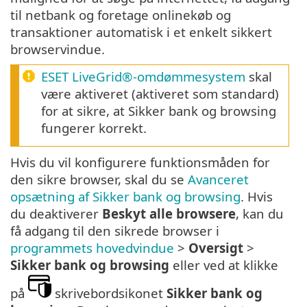
til netbank og foretage onlinekøb og
transaktioner automatisk i et enkelt sikkert
browservindue.
ESET LiveGrid®-omdømmesystem
skal
være aktiveret (aktiveret som standard)
for at sikre, at Sikker bank og browsing
fungerer korrekt.
Hvis du vil konfigurere funktionsmåden for
den sikre browser, skal du se
Avanceret
opsætning af Sikker bank og browsing
. Hvis
du deaktiverer
Beskyt alle browsere
, kan du
få adgang til den sikrede browser i
programmets hovedvindue
>
Oversigt
>
Sikker bank og browsing
eller ved at klikke
på
skrivebordsikonet
Sikker bank og