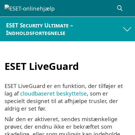
ESET Security Ultimate –
Indholdsfortegnelse
ESET LiveGuard
ESET LiveGuard er en funktion, der tilføjer et
lag af
cloudbaseret beskyttelse
, som er
specielt designet til at afhjælpe trusler, der
aldrig er set før.
Når den er aktiveret, sendes mistænkelige
prøver, der endnu ikke er bekræftet som
skadelige, eller som muligvis kan indeholde