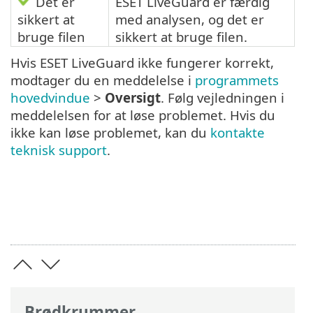
Det er
ESET LiveGuard er færdig
sikkert at
med analysen, og det er
bruge filen
sikkert at bruge filen.
Hvis ESET LiveGuard ikke fungerer korrekt,
modtager du en meddelelse i
programmets
hovedvindue
>
Oversigt
. Følg vejledningen i
meddelelsen for at løse problemet. Hvis du
ikke kan løse problemet, kan du
kontakte
teknisk support
.
Brødkrummer