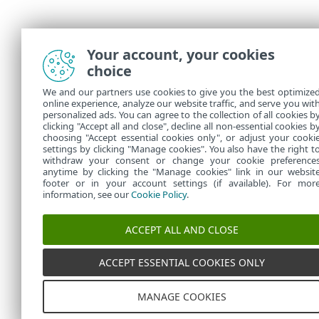
Your account, your cookies
choice
We and our partners use cookies to give you the best optimize
online experience, analyze our website traffic, and serve you wit
personalized ads. You can agree to the collection of all cookies b
clicking "Accept all and close", decline all non-essential cookies b
choosing "Accept essential cookies only", or adjust your cooki
settings by clicking "Manage cookies". You also have the right t
withdraw your consent or change your cookie preference
anytime by clicking the "Manage cookies" link in our websit
footer or in your account settings (if available). For mor
information, see our
Cookie Policy
.
ACCEPT ALL AND CLOSE
ACCEPT ESSENTIAL COOKIES ONLY
MANAGE COOKIES