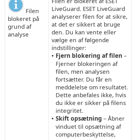
Filen er blokeret af ESET
LiveGuard. ESET LiveGuard
Filen
analyserer filen for at sikre,
blokeret på
at det er sikkert at bruge
grund af
den. Du kan vente eller
analyse
vælge en af følgende
indstillinger:
Fjern blokering af filen
–
•
Fjerner blokeringen af
filen, men analysen
fortsætter. Du får en
meddelelse om resultatet.
Dette anbefales ikke, hvis
du ikke er sikker på filens
integritet.
Skift opsætning
– Åbner
•
vinduet til opsætning af
computerbeskyttelse,