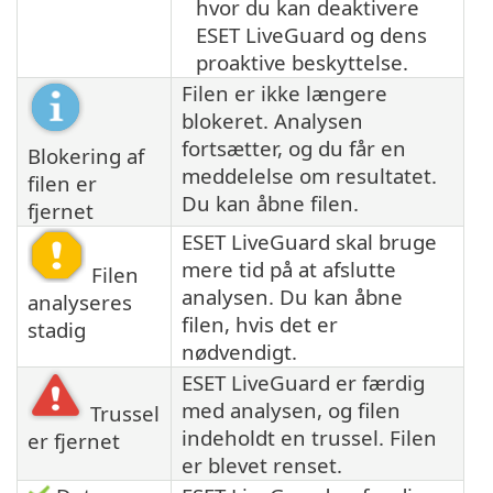
hvor du kan deaktivere
ESET LiveGuard og dens
proaktive beskyttelse.
Filen er ikke længere
blokeret. Analysen
fortsætter, og du får en
Blokering af
meddelelse om resultatet.
filen er
Du kan åbne filen.
fjernet
ESET LiveGuard skal bruge
mere tid på at afslutte
Filen
analysen. Du kan åbne
analyseres
filen, hvis det er
stadig
nødvendigt.
ESET LiveGuard er færdig
med analysen, og filen
Trussel
indeholdt en trussel. Filen
er fjernet
er blevet renset.