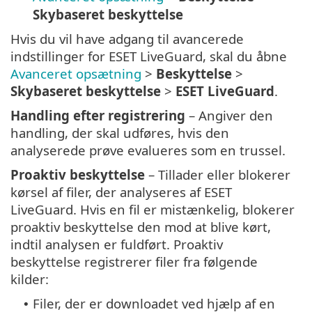
Skybaseret beskyttelse
Hvis du vil have adgang til avancerede
indstillinger for ESET LiveGuard, skal du åbne
Avanceret opsætning
>
Beskyttelse
>
Skybaseret beskyttelse
>
ESET LiveGuard
.
Handling efter registrering
– Angiver den
handling, der skal udføres, hvis den
analyserede prøve evalueres som en trussel.
Proaktiv beskyttelse
– Tillader eller blokerer
kørsel af filer, der analyseres af ESET
LiveGuard. Hvis en fil er mistænkelig, blokerer
proaktiv beskyttelse den mod at blive kørt,
indtil analysen er fuldført. Proaktiv
beskyttelse registrerer filer fra følgende
kilder:
Filer, der er downloadet ved hjælp af en
•