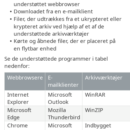
understøttet webbrowser
Downloadet fra en e-mailklient
•
Filer, der udtrækkes fra et ukrypteret eller
•
krypteret arkiv ved hjælp af et af de
understøttede arkivværktøjer
Kørte og åbnede filer, der er placeret på
•
en flytbar enhed
Se de understøttede programmer i tabel
nedenfor:
Webbrowsere
E-
Arkivværktøjer
mailklienter
Internet
Microsoft
WinRAR
Explorer
Outlook
Microsoft
Mozilla
WinZIP
Edge
Thunderbird
Chrome
Microsoft
Indbygget