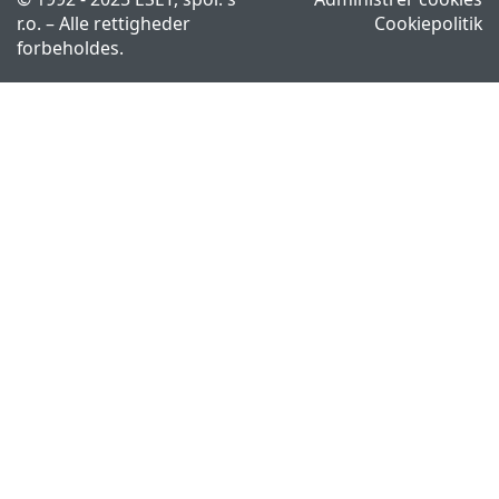
r.o. – Alle rettigheder
Cookiepolitik
forbeholdes.