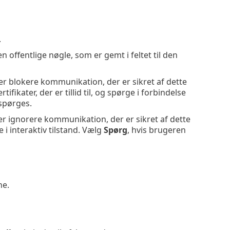
.
n offentlige nøgle, som er gemt i feltet til den
ller blokere kommunikation, der er sikret af dette
ertifikater, der er tillid til, og spørge i forbindelse
 spørges.
er ignorere kommunikation, der er sikret af dette
 i interaktiv tilstand. Vælg
Spørg
, hvis brugeren
ne.