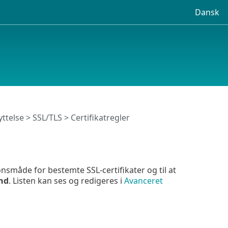
Dansk
ttelse
>
SSL/TLS
> Certifikatregler
onsmåde for bestemte SSL-certifikater og til at
and
. Listen kan ses og redigeres i
Avanceret