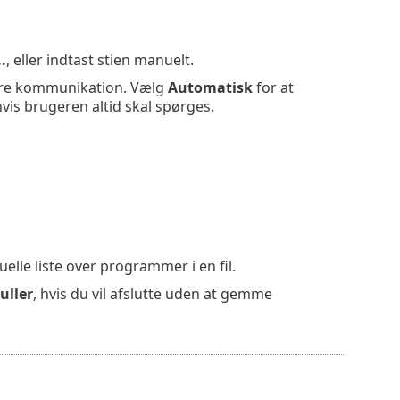
..
, eller indtast stien manuelt.
rere kommunikation. Vælg
Automatisk
for at
hvis brugeren altid skal spørges.
elle liste over programmer i en fil.
uller
, hvis du vil afslutte uden at gemme