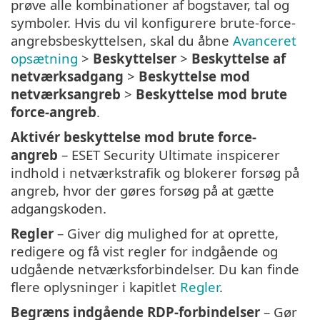
prøve alle kombinationer af bogstaver, tal og
symboler. Hvis du vil konfigurere brute-force-
angrebsbeskyttelsen, skal du åbne
Avanceret
opsætning
>
Beskyttelser
>
Beskyttelse af
netværksadgang
>
Beskyttelse mod
netværksangreb
>
Beskyttelse mod brute
force-angreb
.
Aktivér beskyttelse mod brute force-
angreb
– ESET Security Ultimate inspicerer
indhold i netværkstrafik og blokerer forsøg på
angreb, hvor der gøres forsøg på at gætte
adgangskoden.
Regler
– Giver dig mulighed for at oprette,
redigere og få vist regler for indgående og
udgående netværksforbindelser. Du kan finde
flere oplysninger i kapitlet
Regler
.
Begræns indgående RDP-forbindelser
– Gør