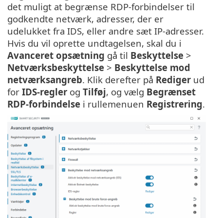
det muligt at begrænse RDP-forbindelser til
godkendte netværk, adresser, der er
udelukket fra IDS, eller andre sæt IP-adresser.
Hvis du vil oprette undtagelsen, skal du i
Avanceret opsætning
gå til
Beskyttelse
>
Netværksbeskyttelse
>
Beskyttelse mod
netværksangreb
. Klik derefter på
Rediger
ud
for
IDS-regler
og
Tilføj
, og vælg
Begrænset
RDP-forbindelse
i rullemenuen
Registrering
.