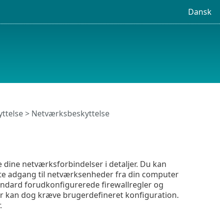
Dansk
ttelse
> Netværksbeskyttelse
 dine netværksforbindelser i detaljer. Du kan
gte adgang til netværksenheder fra din computer
andard forudkonfigurerede firewallregler og
r kan dog kræve brugerdefineret konfiguration.
.