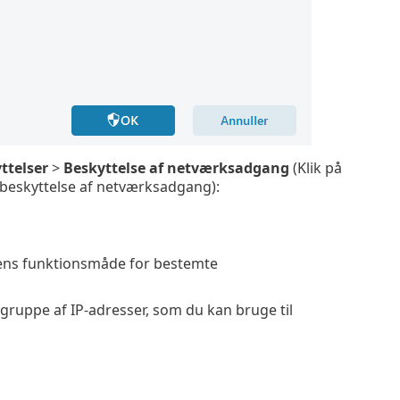
ttelser
>
Beskyttelse af netværksadgang
(Klik på
or beskyttelse af netværksadgang):
allens funktionsmåde for bestemte
 gruppe af IP-adresser, som du kan bruge til