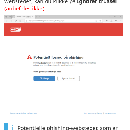
webstedet, kan du klikke på
Ignorer trussel
(anbefales ikke)
.
Potentielle phishing-websteder, som er