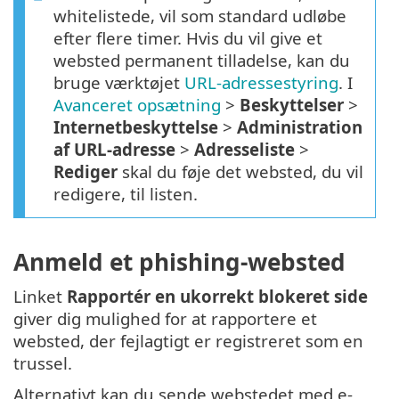
whitelistede, vil som standard udløbe
efter flere timer. Hvis du vil give et
websted permanent tilladelse, kan du
bruge værktøjet
URL-adressestyring
. I
Avanceret opsætning
>
Beskyttelser
>
Internetbeskyttelse
>
Administration
af URL-adresse
>
Adresseliste
>
Rediger
skal du føje det websted, du vil
redigere, til listen.
Anmeld et phishing-websted
Linket
Rapportér en ukorrekt blokeret side
giver dig mulighed for at rapportere et
websted, der fejlagtigt er registreret som en
trussel.
Alternativt kan du sende webstedet med e-