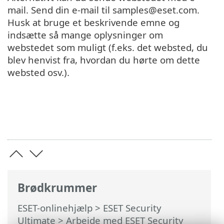
mail. Send din e-mail til samples@eset.com.
Husk at bruge et beskrivende emne og
indsætte så mange oplysninger om
webstedet som muligt (f.eks. det websted, du
blev henvist fra, hvordan du hørte om dette
websted osv.).
Brødkrummer
ESET-onlinehjælp
>
ESET Security
Ultimate
>
Arbejde med ESET Security