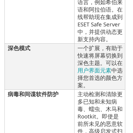
语言，例如希伯来
语和阿拉伯语。在
线帮助现在集成到
ESET Safe Server
中，并提供动态更
新支持内容。
深色模式
一个扩展，有助于
快速将屏幕切换到
深色主题。可以在
用户界面元素
中选
择您首选的颜色方
案。
病毒和间谍软件防护
主动检测和清除更
多已知和未知病
毒、蠕虫、木马和
Rootkit。即使是
前所未见的恶意软
件，高级启发式扫