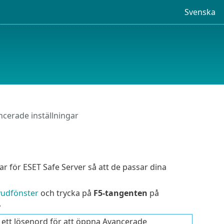
Svenska
cerade inställningar
r för ESET Safe Server så att de passar dina
udfönster
och trycka på
F5-tangenten
på
.
ett lösenord för att öppna Avancerade