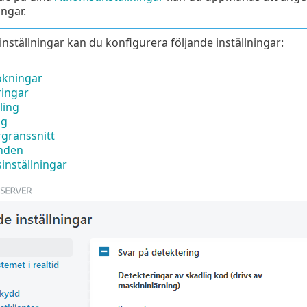
ingar.
inställningar kan du konfigurera följande inställningar:
kningar
ingar
ling
ng
gränssnitt
nden
inställningar