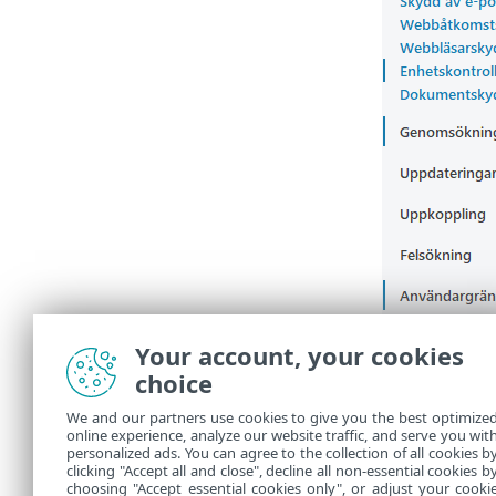
Your account, your cookies
choice
We and our partners use cookies to give you the best optimize
online experience, analyze our website traffic, and serve you wit
personalized ads. You can agree to the collection of all cookies b
clicking "Accept all and close", decline all non-essential cookies b
choosing "Accept essential cookies only", or adjust your cooki