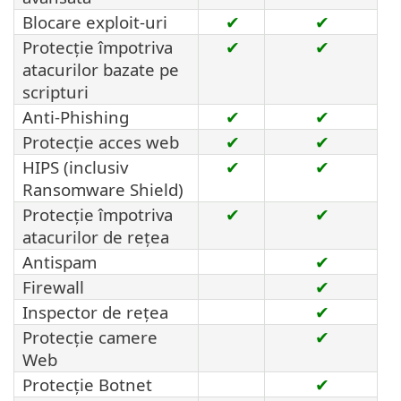
Blocare exploit-uri
✔
✔
Protecție împotriva
✔
✔
atacurilor bazate pe
scripturi
Anti-Phishing
✔
✔
Protecţie acces web
✔
✔
HIPS (inclusiv
✔
✔
Ransomware Shield)
Protecție împotriva
✔
✔
atacurilor de rețea
Antispam
✔
Firewall
✔
Inspector de rețea
✔
Protecție camere
✔
Web
Protecție Botnet
✔