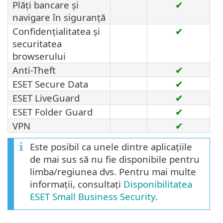
Plăți bancare și
✔
navigare în siguranță
Confidențialitatea și
✔
securitatea
browserului
Anti-Theft
✔
ESET Secure Data
✔
ESET LiveGuard
✔
ESET Folder Guard
✔
VPN
✔
Este posibil ca unele dintre aplicațiile
de mai sus să nu fie disponibile pentru
limba/regiunea dvs. Pentru mai multe
informații, consultați
Disponibilitatea
ESET Small Business Security
.