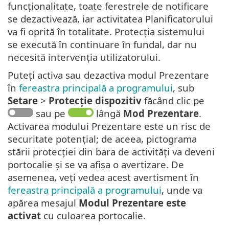
funcționalitate, toate ferestrele de notificare
se dezactivează, iar activitatea Planificatorului
va fi oprită în totalitate. Protecția sistemului
se execută în continuare în fundal, dar nu
necesită intervenția utilizatorului.
Puteți activa sau dezactiva modul Prezentare
în
fereastra principală a programului
, sub
Setare
>
Protecție dispozitiv
făcând clic pe
sau pe
lângă
Mod Prezentare
.
Activarea modului Prezentare este un risc de
securitate potențial; de aceea, pictograma
stării protecției din bara de activități va deveni
portocalie și se va afișa o avertizare. De
asemenea, veți vedea acest avertisment în
fereastra principală a programului
, unde va
apărea mesajul
Modul Prezentare este
activat
cu culoarea portocalie.