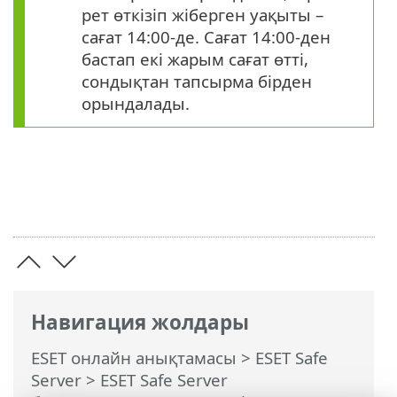
рет өткізіп жіберген уақыты –
сағат 14:00-де. Сағат 14:00-ден
бастап екі жарым сағат өтті,
сондықтан тапсырма бірден
орындалады.
Навигация жолдары
ESET онлайн анықтамасы
>
ESET Safe
Server
>
ESET Safe Server