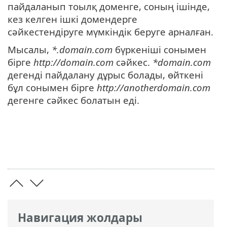
пайдаланып тоылқ доменге, соның ішінде,
кез келген ішкі домендерге
сәйкестендіруге мүмкіндік беруге арналған.
Мысалы,
*.domain.com
бүркеніші сонымен
бірге
http://domain.com
сәйкес.
*domain.com
дегенді пайдалану дұрыс болады, өйткені
бұл сонымен бірге
http://anotherdomain.com
дегенге сәйкес болатын еді.
Навигация жолдары