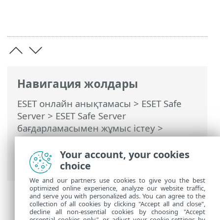
Навигация жолдары
ESET онлайн анықтамасы
>
ESET Safe
Server
>
ESET Safe Server
бағдарламасымен жұмыс істеу
>
Кеңейтілген орнату
>
Қорғаныстар
>
Электрондық пошта клиентін қорғау
>
Your account, your cookies
Поштаны тасымалдауды қорғау
choice
We and our partners use cookies to give you the best
optimized online experience, analyze our website traffic,
and serve you with personalized ads. You can agree to the
collection of all cookies by clicking "Accept all and close",
decline all non-essential cookies by choosing "Accept
essential cookies only", or adjust your cookie settings by