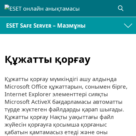
ESET Safe Server – Мазмұны
Құжатты қорғау
Құжатты қорғау мүмкіндігі ашу алдында
Microsoft Office құжаттарын, сонымен бірге,
Internet Explorer элементтері сияқты
Microsoft ActiveX бағдарламасы автоматты
түрде жүктеген файлдарды қарап шығады.
Құжатты қорғау Нақты уақыттағы файл
жүйесін қорғауға қосымша қорғаныс
қабатын қамтамасыз етеді және оны