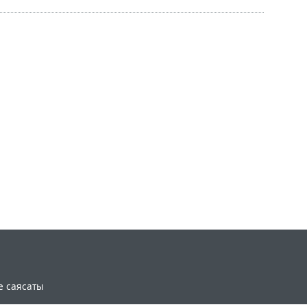
e саясаты