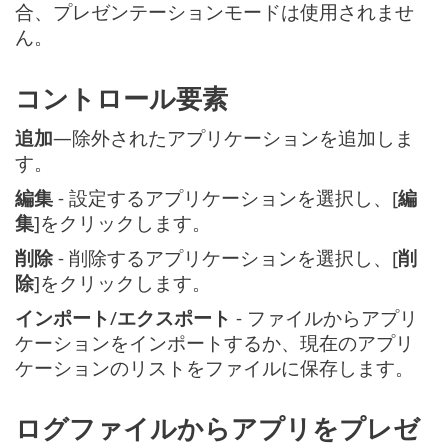
合、プレゼンテーションモードは使用されませ
ん。
コントロール要素
追加
—除外されたアプリケーションを追加しま
す。
編集
- 設定するアプリケーションを選択し、[
編
集
]をクリックします。
削除
- 削除するアプリケーションを選択し、[
削
除
]をクリックします。
インポート
/
エクスポート
- ファイルからアプリ
ケーションをインポートするか、現在のアプリ
ケーションのリストをファイルに保存します。
ログファイルからアプリをプレゼ