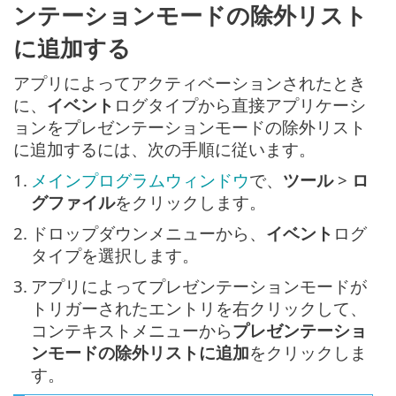
ンテーションモードの除外リスト
に追加する
アプリによってアクティベーションされたとき
に、
イベント
ログタイプから直接アプリケーシ
ョンをプレゼンテーションモードの除外リスト
に追加するには、次の手順に従います。
1.
メインプログラムウィンドウ
で、
ツール
>
ロ
グファイル
をクリックします。
2.
ドロップダウンメニューから、
イベント
ログ
タイプを選択します。
3.
アプリによってプレゼンテーションモードが
トリガーされたエントリを右クリックして、
コンテキストメニューから
プレゼンテーショ
ンモードの除外リストに追加
をクリックしま
す。