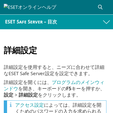
ESET Safe Server – 目次
詳細設定
詳細設定を使用すると、ニーズに合わせて詳細
なESET Safe Server設定を設定できます。
詳細設定を開くには、
プログラムのメインウィ
ンドウ
を開き、キーボードの
F5
キーを押すか、
設定
>
詳細設定
をクリックします。
アクセス設定
によっては、詳細設定を開
くためのパスワードの入力を求められる