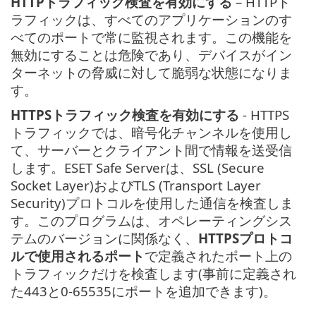
HTTPトラフィック検査を有効にする
– HTTPト
ラフィックは、すべてのアプリケーションのす
べてのポートで常に監視されます。この機能を
無効にすることは危険であり、デバイスがイン
ターネットの脅威に対して脆弱な状態になりま
す。
HTTPSトラフィック検査を有効にする
- HTTPS
トラフィックでは、暗号化チャンネルを使用し
て、サーバーとクライアント間で情報を送受信
します。ESET Safe Serverは、SSL (Secure
Socket Layer)およびTLS (Transport Layer
Security)プロトコルを使用した通信を検査しま
す。このプログラムは、オペレーティングシス
テムのバージョンに関係なく、
HTTPSプロトコ
ルで使用されるポート
で定義されたポート上の
トラフィックだけを検査します(事前に定義され
た443と0-65535にポートを追加できます)。