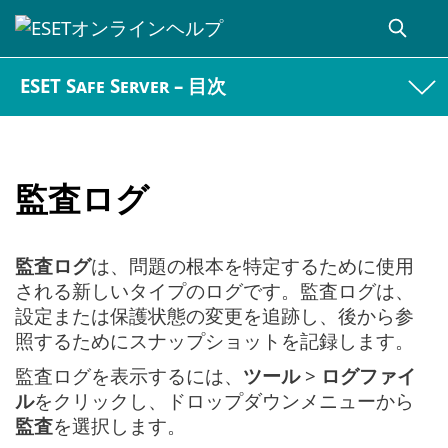
ESET Safe Server – 目次
監査ログ
監査ログ
は、問題の根本を特定するために使用
される新しいタイプのログです。監査ログは、
設定または保護状態の変更を追跡し、後から参
照するためにスナップショットを記録します。
監査ログを表示するには、
ツール
>
ログファイ
ル
をクリックし、ドロップダウンメニューから
監査
を選択します。