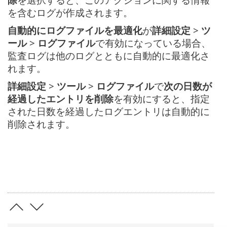
を含むログが作成されます。
自動的にログファイルを最適化
が
詳細設定
>
ツ
ール
>
ログファイル
で有効になっている場合、
監査ログは他のログとともに自動的に最適化さ
れます。
詳細設定
>
ツール
>
ログファイル
で
次の日数が
経過したエントリを削除
を有効にすると、指定
された日数を経過したログエントリは自動的に
削除されます。