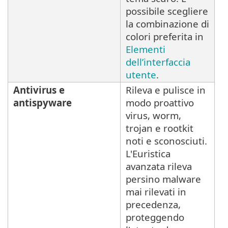
possibile scegliere
la combinazione di
colori preferita in
Elementi
dell’interfaccia
utente
.
Antivirus e
Rileva e pulisce in
antispyware
modo proattivo
virus, worm,
trojan e rootkit
noti e sconosciuti.
L'Euristica
avanzata rileva
persino malware
mai rilevati in
precedenza,
proteggendo