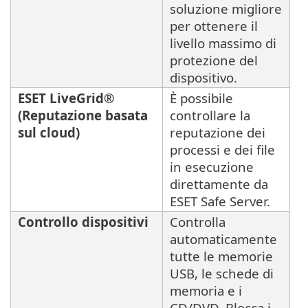
soluzione migliore
per ottenere il
livello massimo di
protezione del
dispositivo.
ESET LiveGrid®
È possibile
(Reputazione basata
controllare la
sul cloud)
reputazione dei
processi e dei file
in esecuzione
direttamente da
ESET Safe Server.
Controllo dispositivi
Controlla
automaticamente
tutte le memorie
USB, le schede di
memoria e i
CD/DVD. Blocca i