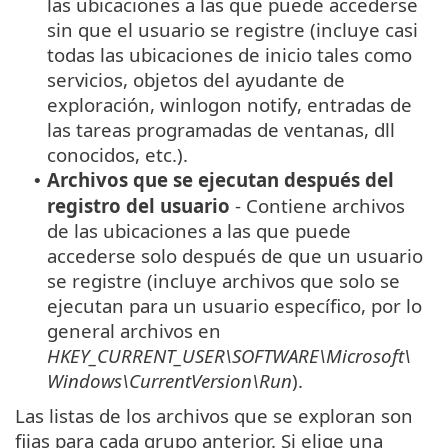
las ubicaciones a las que puede accederse
sin que el usuario se registre (incluye casi
todas las ubicaciones de inicio tales como
servicios, objetos del ayudante de
exploración, winlogon notify, entradas de
las tareas programadas de ventanas, dll
conocidos, etc.).
Archivos que se ejecutan después del
•
registro del usuario
- Contiene archivos
de las ubicaciones a las que puede
accederse solo después de que un usuario
se registre (incluye archivos que solo se
ejecutan para un usuario específico, por lo
general archivos en
HKEY_CURRENT_USER\SOFTWARE\Microsoft\
Windows\CurrentVersion\Run
).
Las listas de los archivos que se exploran son
fijas para cada grupo anterior. Si elige una