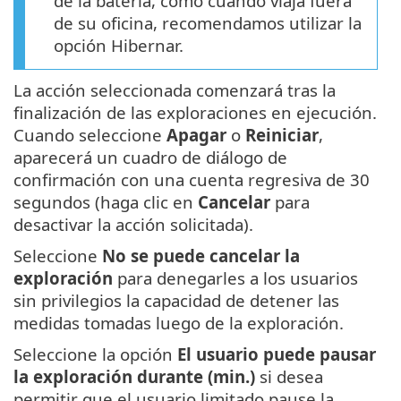
de la batería, como cuando viaja fuera
de su oficina, recomendamos utilizar la
opción Hibernar.
La acción seleccionada comenzará tras la
finalización de las exploraciones en ejecución.
Cuando seleccione
Apagar
o
Reiniciar
,
aparecerá un cuadro de diálogo de
confirmación con una cuenta regresiva de 30
segundos (haga clic en
Cancelar
para
desactivar la acción solicitada).
Seleccione
No se puede cancelar la
exploración
para denegarles a los usuarios
sin privilegios la capacidad de detener las
medidas tomadas luego de la exploración.
Seleccione la opción
El usuario puede pausar
la exploración durante (min.)
si desea
permitir que el usuario limitado pause la