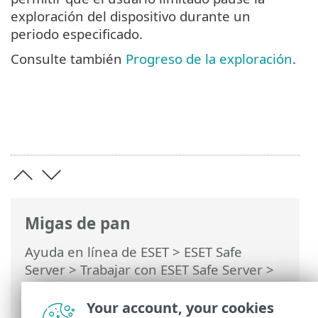
exploración del dispositivo durante un
periodo especificado.
Consulte también
Progreso de la exploración
.
Migas de pan
Ayuda en línea de ESET
>
ESET Safe
Server
>
Trabajar con ESET Safe Server
>
Herramientas
>
Tareas programadas
>
Ventanas de diálogo: tareas programadas
Your account, your cookies