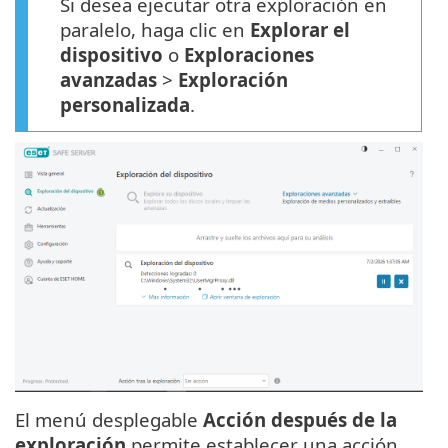
Si desea ejecutar otra exploración en
paralelo, haga clic en
Explorar el
dispositivo
o
Exploraciones
avanzadas
>
Exploración
personalizada
.
El menú desplegable
Acción después de la
exploración
permite establecer una acción