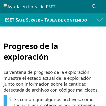
ESET Safe Server – Tabla de contenido
Progreso de la
exploración
La ventana de progreso de la exploración
muestra el estado actual de la exploración
junto con información sobre la cantidad
detectada de archivos con códigos maliciosos.
Es común que algunos archivos, como
los archivos protegidos por contraseña