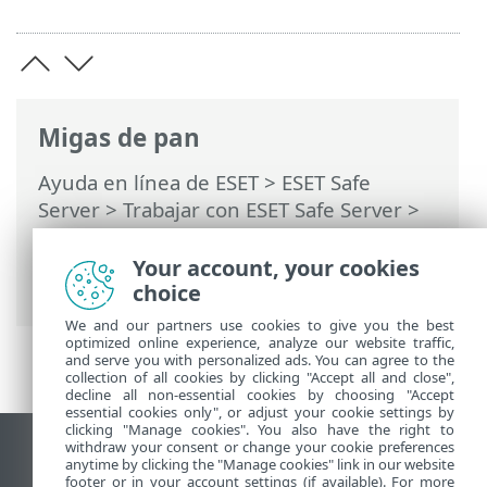
Migas de pan
Ayuda en línea de ESET
>
ESET Safe
Server
>
Trabajar con ESET Safe Server
>
Configuración avanzada
>
Exploraciones
>
Exclusiones
> Exclusiones de
Your account, your cookies
rendimiento
choice
We and our partners use cookies to give you the best
optimized online experience, analyze our website traffic,
and serve you with personalized ads. You can agree to the
collection of all cookies by clicking "Accept all and close",
decline all non-essential cookies by choosing "Accept
essential cookies only", or adjust your cookie settings by
clicking "Manage cookies". You also have the right to
withdraw your consent or change your cookie preferences
Ver sitio del escritorio
anytime by clicking the "Manage cookies" link in our website
footer or in your account settings (if available). For more
End of Life