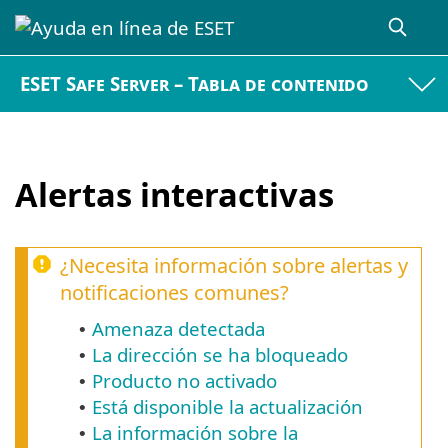
ESET Safe Server – Tabla de contenido
Alertas interactivas
¿Necesita información sobre alertas y
notificaciones comunes?
Amenaza detectada
•
La dirección se ha bloqueado
•
Producto no activado
•
Está disponible la actualización
•
La información sobre la
•