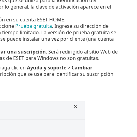
 que se utiliza para la identificación del
or lo general, la clave de activación aparece en el
esión en su cuenta ESET HOME.
eccione
Prueba gratuita
. Ingrese su dirección de
n tiempo limitado. La versión de prueba gratuita se
 se puede instalar una vez por cliente (una cuenta
ar una suscripción
. Será redirigido al sitio Web de
as de ESET para Windows no son gratuitas.
haga clic en
Ayuda y soporte
>
Cambiar
cripción que se usa para identificar su suscripción