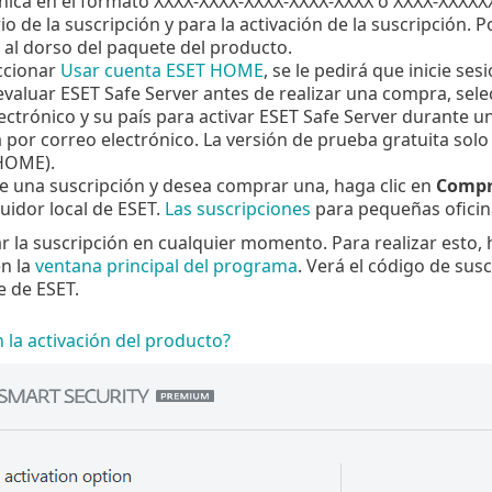
ica en el formato XXXX-XXXX-XXXX-XXXX-XXXX o XXXX-XXXXXXXX
io de la suscripción y para la activación de la suscripción. P
o al dorso del paquete del producto.
ccionar
Usar cuenta ESET HOME
, se le pedirá que inicie s
evaluar ESET Safe Server antes de realizar una compra, sel
ectrónico y su país para activar ESET Safe Server durante u
á por correo electrónico. La versión de prueba gratuita solo
HOME).
ne una suscripción y desea comprar una, haga clic en
Compr
buidor local de ESET.
Las suscripciones
para pequeñas oficin
 la suscripción en cualquier momento. Para realizar esto, 
n la
ventana principal del programa
. Verá el código de sus
e de ESET.
n la activación del producto?