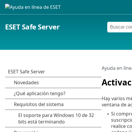
ESET Safe Server
Ayuda en líne
Activac
Hay varios mé
ventana de ac
Si compró
•
suscripci
realice c