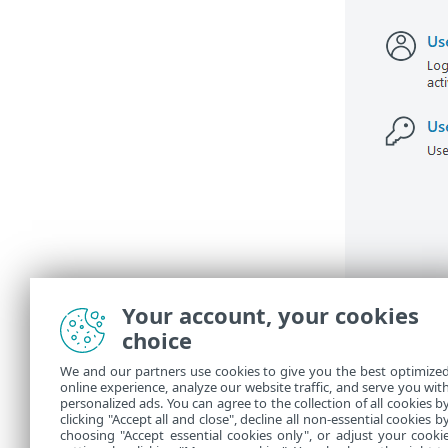
Your account, your cookies
choice
We and our partners use cookies to give you the best optimize
online experience, analyze our website traffic, and serve you wit
personalized ads. You can agree to the collection of all cookies b
clicking "Accept all and close", decline all non-essential cookies b
choosing "Accept essential cookies only", or adjust your cooki