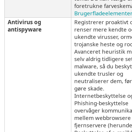
foretrukne farveskema
Brugerfladeelementer
Antivirus og
Registrerer proaktivt 
antispyware
renser mere kendte o
ukendte virusser, orm
trojanske heste og roo
Avanceret heuristik m
selv aldrig tidligere se
malware, så du besky
ukendte trusler og
neutraliserer dem, fø
gøre skade.
Internetbeskyttelse og
Phishing-beskyttelse
overvåger kommunika
mellem webbrowsere
fjernservere (herunde