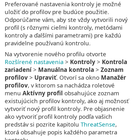
Preferované nastavenia kontroly je možné
uložiť do profilov pre budúce použitie.
Odporúčame vám, aby ste vždy vytvorili nový
profil (s rôznymi cieľmi kontroly, metódami
kontroly a ďalšími parametrami) pre každú
pravidelne používanú kontrolu.
Na vytvorenie nového profilu otvorte
Rozšírené nastavenia
>
Kontroly
>
Kontrola
zariadení
>
Manuálna kontrola
>
Zoznam
profilov
>
Upraviť
. Otvorí sa okno
Manažér
profilov
, v ktorom sa nachádza roletové
menu
Aktívny profil
obsahujúce zoznam
existujúcich profilov kontroly, ako aj možnosť
vytvoriť nový profil kontroly. Pre objasnenie
ako vytvoriť profil kontroly podľa vašich
predstáv si pozrite kapitolu
ThreatSense
,
ktorá obsahuje popis každého parametra
kontroly.