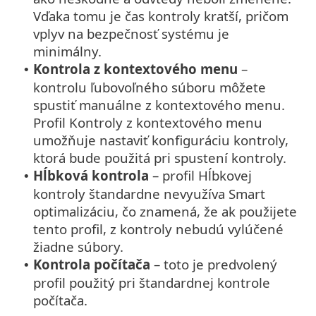
Vďaka tomu je čas kontroly kratší, pričom
vplyv na bezpečnosť systému je
minimálny.
Kontrola z kontextového menu
–
•
kontrolu ľubovoľného súboru môžete
spustiť manuálne z kontextového menu.
Profil Kontroly z kontextového menu
umožňuje nastaviť konfiguráciu kontroly,
ktorá bude použitá pri spustení kontroly.
Hĺbková kontrola
– profil Hĺbkovej
•
kontroly štandardne nevyužíva Smart
optimalizáciu, čo znamená, že ak použijete
tento profil, z kontroly nebudú vylúčené
žiadne súbory.
Kontrola počítača
– toto je predvolený
•
profil použitý pri štandardnej kontrole
počítača.