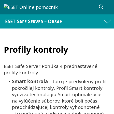
ESET Safe Server – Obsah
Profily kontroly
ESET Safe Server Ponúka 4 prednastavené
profily kontroly:
Smart kontrola
– toto je predvolený profil
•
pokročilej kontroly. Profil Smart kontroly
využíva technológiu Smart optimalizácie
na vylúčenie súborov, ktoré boli počas
predchádzajúcej kontroly vyhodnotené
ako neškodné a odvtedy neboli zmenené.