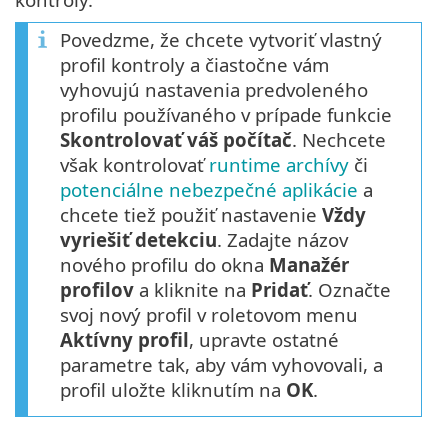
Povedzme, že chcete vytvoriť vlastný
profil kontroly a čiastočne vám
vyhovujú nastavenia predvoleného
profilu používaného v prípade funkcie
Skontrolovať váš počítač
. Nechcete
však kontrolovať
runtime archívy
či
potenciálne nebezpečné aplikácie
a
chcete tiež použiť nastavenie
Vždy
vyriešiť detekciu
. Zadajte názov
nového profilu do okna
Manažér
profilov
a kliknite na
Pridať
. Označte
svoj nový profil v roletovom menu
Aktívny profil
, upravte ostatné
parametre tak, aby vám vyhovovali, a
profil uložte kliknutím na
OK
.