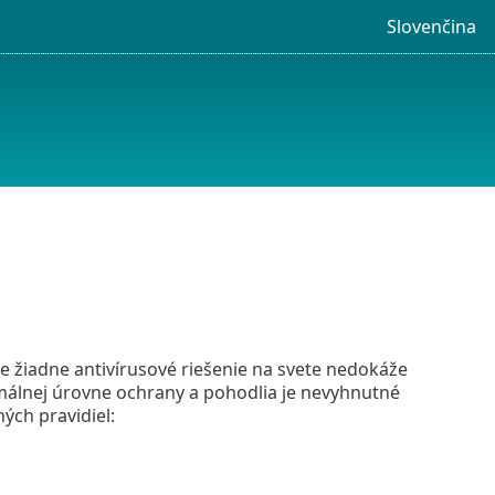
Slovenčina
že žiadne antivírusové riešenie na svete nedokáže
imálnej úrovne ochrany a pohodlia je nevyhnutné
ých pravidiel: