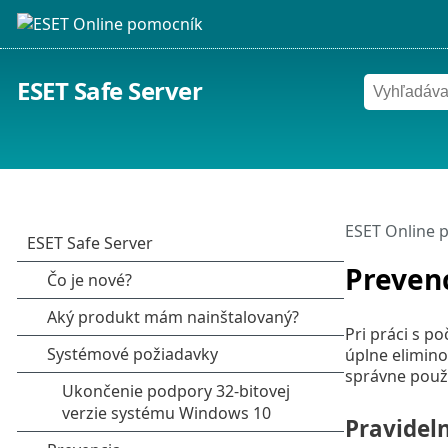
ESET Safe Server
ESET Online 
Preven
Pri práci s p
úplne elimino
správne použí
Pravidel