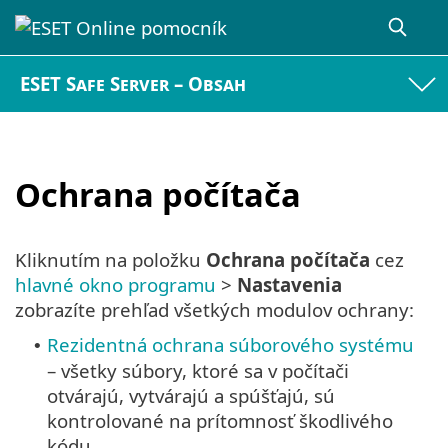
ESET Safe Server – Obsah
Ochrana počítača
Kliknutím na položku
Ochrana počítača
cez
hlavné okno programu
>
Nastavenia
zobrazíte prehľad všetkých modulov ochrany:
Rezidentná ochrana súborového systému
•
– všetky súbory, ktoré sa v počítači
otvárajú, vytvárajú a spúšťajú, sú
kontrolované na prítomnosť škodlivého
kódu.