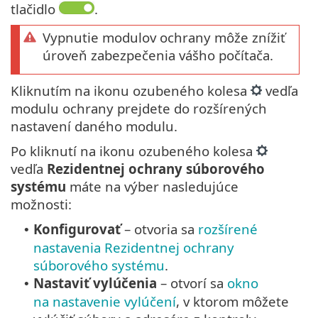
tlačidlo
.
Vypnutie modulov ochrany môže znížiť
úroveň zabezpečenia vášho počítača.
Kliknutím na ikonu ozubeného kolesa
vedľa
modulu ochrany prejdete do rozšírených
nastavení daného modulu.
Po kliknutí na ikonu ozubeného kolesa
vedľa
Rezidentnej ochrany súborového
systému
máte na výber nasledujúce
možnosti:
Konfigurovať
– otvoria sa
rozšírené
•
nastavenia Rezidentnej ochrany
súborového systému
.
Nastaviť vylúčenia
– otvorí sa
okno
•
na nastavenie vylúčení
, v ktorom môžete