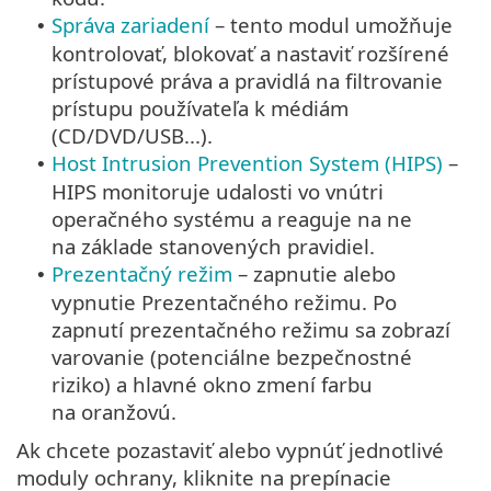
Správa zariadení
– tento modul umožňuje
•
kontrolovať, blokovať a nastaviť rozšírené
prístupové práva a pravidlá na filtrovanie
prístupu používateľa k médiám
(CD/DVD/USB...).
Host Intrusion Prevention System (HIPS)
–
•
HIPS monitoruje udalosti vo vnútri
operačného systému a reaguje na ne
na základe stanovených pravidiel.
Prezentačný režim
– zapnutie alebo
•
vypnutie Prezentačného režimu. Po
zapnutí prezentačného režimu sa zobrazí
varovanie (potenciálne bezpečnostné
riziko) a hlavné okno zmení farbu
na oranžovú.
Ak chcete pozastaviť alebo vypnúť jednotlivé
moduly ochrany, kliknite na prepínacie