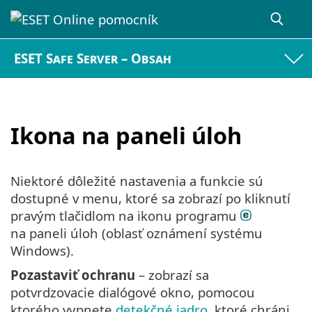
ESET Safe Server – Obsah
Ikona na paneli úloh
Niektoré dôležité nastavenia a funkcie sú
dostupné v menu, ktoré sa zobrazí po kliknutí
pravým tlačidlom na ikonu programu
na paneli úloh (oblasť oznámení systému
Windows).
Pozastaviť ochranu
– zobrazí sa
potvrdzovacie dialógové okno, pomocou
ktorého vypnete
detekčné jadro
, ktoré chráni