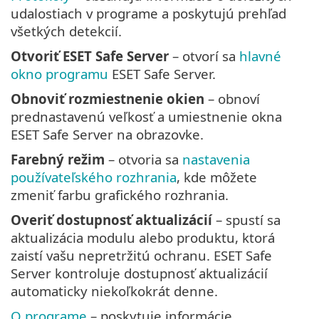
udalostiach v programe a poskytujú prehľad
všetkých detekcií.
Otvoriť ESET Safe Server
– otvorí sa
hlavné
okno programu
ESET Safe Server.
Obnoviť rozmiestnenie okien
– obnoví
prednastavenú veľkosť a umiestnenie okna
ESET Safe Server na obrazovke.
Farebný režim
– otvoria sa
nastavenia
používateľského rozhrania
, kde môžete
zmeniť farbu grafického rozhrania.
Overiť dostupnosť aktualizácií
– spustí sa
aktualizácia modulu alebo produktu, ktorá
zaistí vašu nepretržitú ochranu. ESET Safe
Server kontroluje dostupnosť aktualizácií
automaticky niekoľkokrát denne.
O programe
– poskytuje informácie