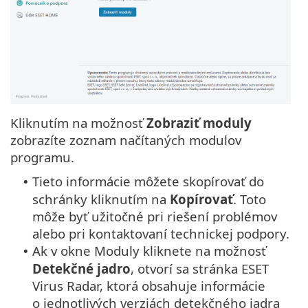
Kliknutím na možnosť
Zobraziť moduly
zobrazíte zoznam načítaných modulov
programu.
Tieto informácie môžete skopírovať do
•
schránky kliknutím na
Kopírovať
. Toto
môže byť užitočné pri riešení problémov
alebo pri kontaktovaní technickej podpory.
Ak v okne Moduly kliknete na možnosť
•
Detekčné jadro
, otvorí sa stránka ESET
Virus Radar, ktorá obsahuje informácie
o jednotlivých verziách detekčného jadra