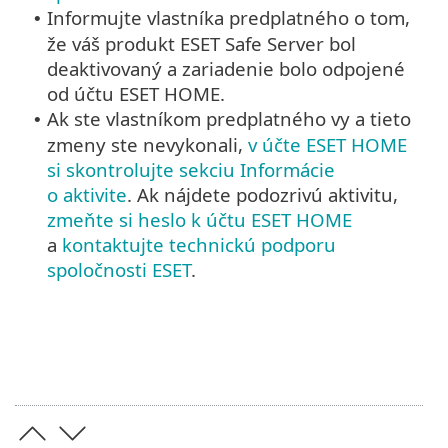
Informujte vlastníka predplatného o tom,
•
že váš produkt ESET Safe Server bol
deaktivovaný a zariadenie bolo odpojené
od účtu ESET HOME.
Ak ste vlastníkom predplatného vy a tieto
•
zmeny ste nevykonali,
v účte ESET HOME
si skontrolujte sekciu Informácie
o aktivite
. Ak nájdete podozrivú aktivitu,
zmeňte si heslo k účtu ESET HOME
a
kontaktujte technickú podporu
spoločnosti ESET
.