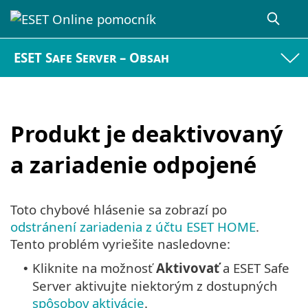
ESET Safe Server – Obsah
Produkt je deaktivovaný
a zariadenie odpojené
Toto chybové hlásenie sa zobrazí po
odstránení zariadenia z účtu ESET HOME
.
Tento problém vyriešite nasledovne:
Kliknite na možnosť
Aktivovať
a ESET Safe
•
Server aktivujte niektorým z dostupných
spôsobov aktivácie
.