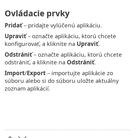
Ovládacie prvky
Pridať
– pridajte vylúčenú aplikáciu.
Upraviť
– označte aplikáciu, ktorú chcete
konfigurovať, a kliknite na
Upraviť
.
Odstrániť
– označte aplikáciu, ktorú chcete
odstrániť, a kliknite na
Odstrániť
.
Import
/
Export
– importujte aplikácie zo
súboru alebo si do súboru uložte aktuálny
zoznam aplikácií.