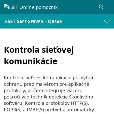
ESET Safe Server – Obsah
Kontrola sieťovej
komunikácie
Kontrola sieťovej komunikácie poskytuje
ochranu pred malvérom pre aplikačné
protokoly, pričom integruje viacero
pokročilých techník detekcie škodlivého
softvéru. Kontrola protokolov HTTP(S),
POP3(S) a IMAP(S) prebieha automaticky