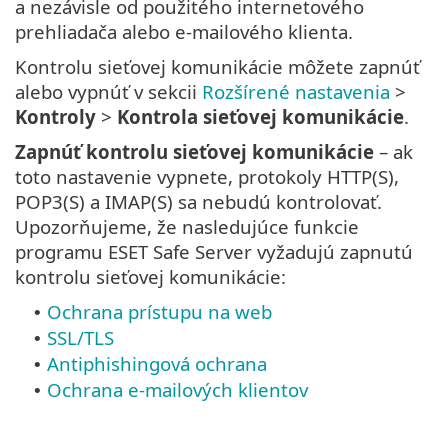
a nezávisle od použitého internetového
prehliadača alebo e‑mailového klienta.
Kontrolu sieťovej komunikácie môžete zapnúť
alebo vypnúť v sekcii
Rozšírené nastavenia
>
Kontroly
>
Kontrola sieťovej komunikácie
.
Zapnúť kontrolu sieťovej komunikácie
– ak
toto nastavenie vypnete, protokoly HTTP(S),
POP3(S) a IMAP(S) sa nebudú kontrolovať.
Upozorňujeme, že nasledujúce funkcie
programu ESET Safe Server vyžadujú zapnutú
kontrolu sieťovej komunikácie:
Ochrana prístupu na web
•
SSL/TLS
•
Antiphishingová ochrana
•
Ochrana e‑mailových klientov
•