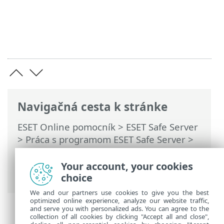
Navigačná cesta k stránke
ESET Online pomocník
>
ESET Safe Server
>
Práca s programom ESET Safe Server
>
Rozšírené nastavenia
>
Kontroly
>
Rozhranie Antimalware Scan Interface
Your account, your cookies
(AMSI)
choice
We and our partners use cookies to give you the best
optimized online experience, analyze our website traffic,
and serve you with personalized ads. You can agree to the
collection of all cookies by clicking "Accept all and close",