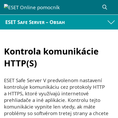
ESET Safe Server – Obsah
Kontrola komunikácie
HTTP(S)
ESET Safe Server V predvolenom nastavení
kontroluje komunikáciu cez protokoly HTTP
a HTTPS, ktoré využívajú internetové
prehliadače a iné aplikácie. Kontrolu tejto
komunikácie vypnite len vtedy, ak máte
problémy so softvérom tretej strany a chcete