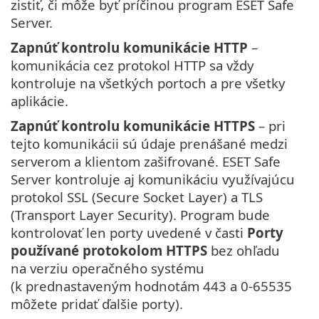
zistiť, či môže byť príčinou program ESET Safe
Server.
Zapnúť kontrolu komunikácie HTTP
–
komunikácia cez protokol HTTP sa vždy
kontroluje na všetkých portoch a pre všetky
aplikácie.
Zapnúť kontrolu komunikácie HTTPS
– pri
tejto komunikácii sú údaje prenášané medzi
serverom a klientom zašifrované. ESET Safe
Server kontroluje aj komunikáciu využívajúcu
protokol SSL (Secure Socket Layer) a TLS
(Transport Layer Security). Program bude
kontrolovať len porty uvedené v časti
Porty
používané protokolom HTTPS
bez ohľadu
na verziu operačného systému
(k prednastaveným hodnotám 443 a 0-65535
môžete pridať ďalšie porty).