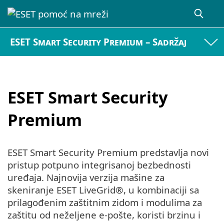
ESET Smart Security Premium – Sadržaj
ESET Smart Security
Premium
ESET Smart Security Premium predstavlja novi
pristup potpuno integrisanoj bezbednosti
uređaja. Najnovija verzija mašine za
skeniranje ESET LiveGrid®, u kombinaciji sa
prilagođenim zaštitnim zidom i modulima za
zaštitu od neželjene e-pošte, koristi brzinu i