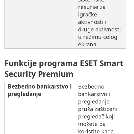
resurse za
igračke
aktivnosti i
druge aktivnosti
u režimu celog
ekrana.
Funkcije programa ESET Smart
Security Premium
Bezbedno bankarstvo i
Bezbedno
pregledanje
bankarstvo i
pregledanje
pruža zaštićeni
pregledač koji
možete da
koristite kada