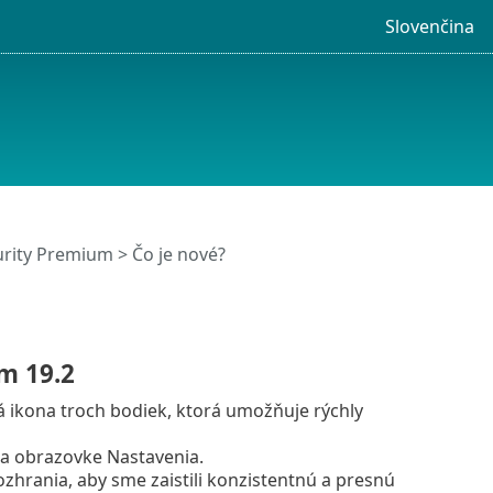
Slovenčina
urity Premium
> Čo je nové?
m 19.2
 ikona troch bodiek, ktorá umožňuje rýchly
na obrazovke Nastavenia.
zhrania, aby sme zaistili konzistentnú a presnú